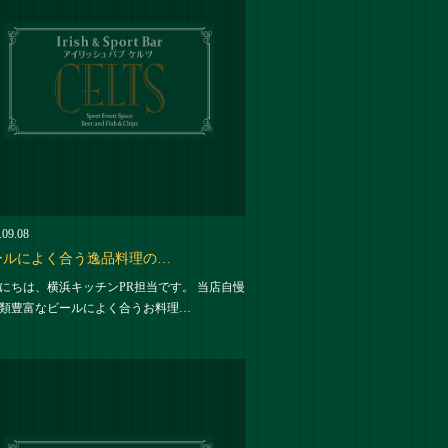
.09.08
ールによく合う逸品料理の…
にちは、横浜キッチンPR担当です。 当店自慢
類豊富なビールによく合うお料理…