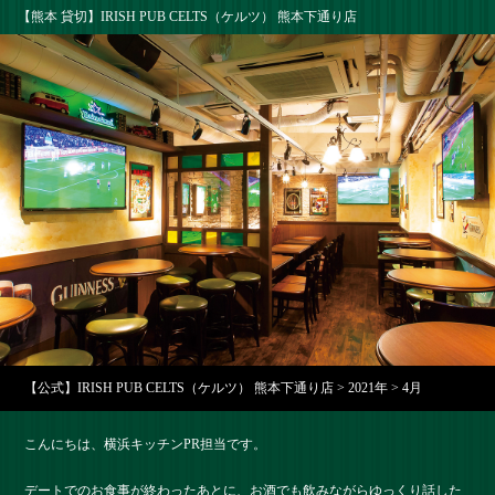
【熊本 貸切】IRISH PUB CELTS（ケルツ） 熊本下通り店
【公式】IRISH PUB CELTS（ケルツ） 熊本下通り店
>
2021年
>
4月
こんにちは、横浜キッチンPR担当です。
デートでのお食事が終わったあとに、お酒でも飲みながらゆっくり話した