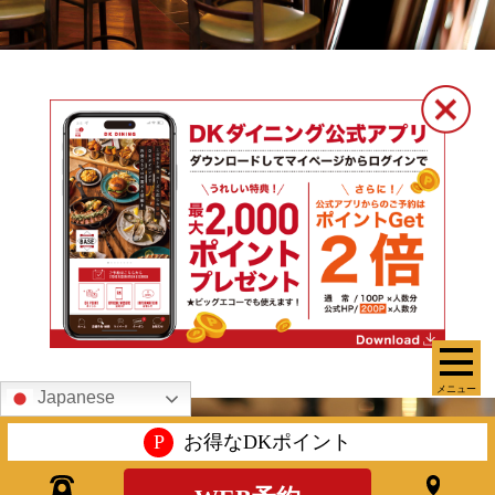
メニュー
Japanese
P
お得なDKポイント