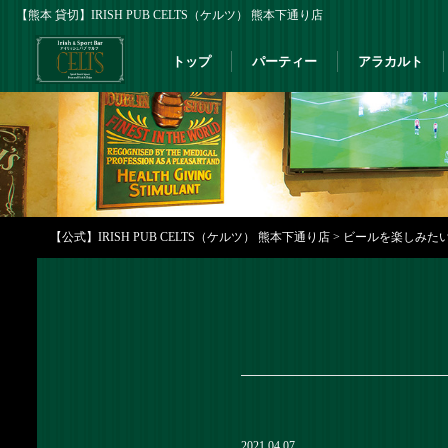
【熊本 貸切】IRISH PUB CELTS（ケルツ） 熊本下通り店
トップ
パーティー
アラカルト
【公式】IRISH PUB CELTS（ケルツ） 熊本下通り店
>
ビールを楽しみたい
2021.04.07