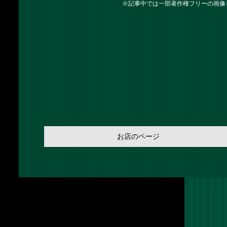
※記事中では一部著作権フリーの画像
お店のページ