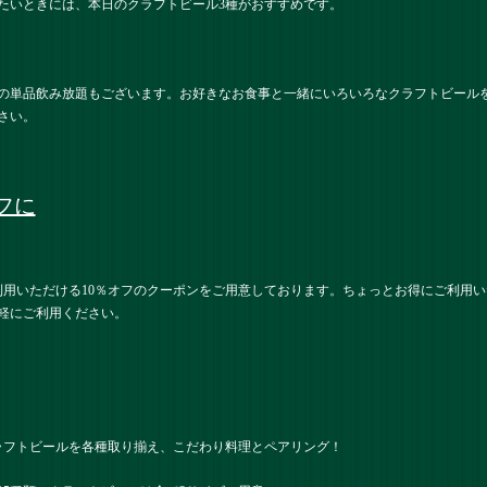
たいときには、本日のクラフトビール3種がおすすめです。
の単品飲み放題もございます。お好きなお食事と一緒にいろいろなクラフトビール
さい。
フに
利用いただける10％オフのクーポンをご用意しております。ちょっとお得にご利用
軽にご利用ください。
ラフトビールを各種取り揃え、こだわり料理とペアリング！