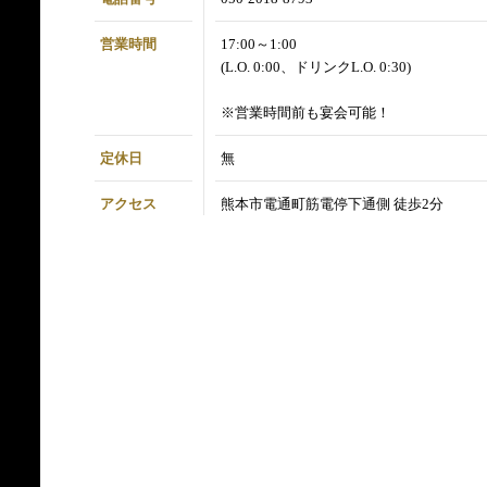
営業時間
17:00～1:00
(L.O. 0:00、ドリンクL.O. 0:30)
※営業時間前も宴会可能！
定休日
無
アクセス
熊本市電通町筋電停下通側 徒歩2分