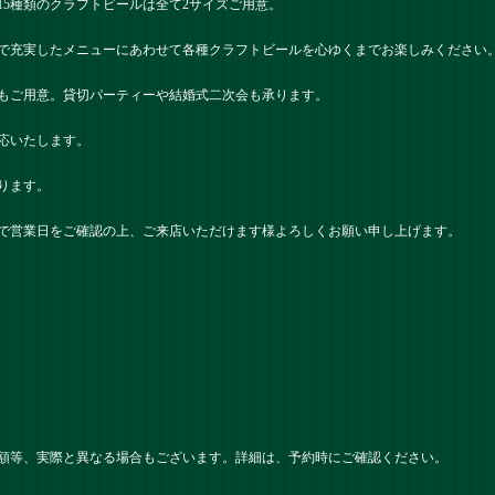
15種類のクラフトビールは全て2サイズご用意。
で充実したメニューにあわせて各種クラフトビールを心ゆくまでお楽しみください
もご用意。貸切パーティーや結婚式二次会も承ります。
応いたします。
ります。
で営業日をご確認の上、ご来店いただけます様よろしくお願い申し上げます。
額等、実際と異なる場合もございます。詳細は、予約時にご確認ください。