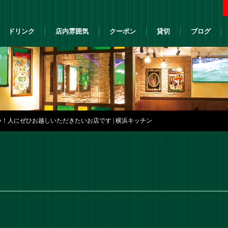
ドリンク
店内雰囲気
クーポン
貸切
ブログ
！人にぜひお越しいただきたいお店です | 横浜キッチン