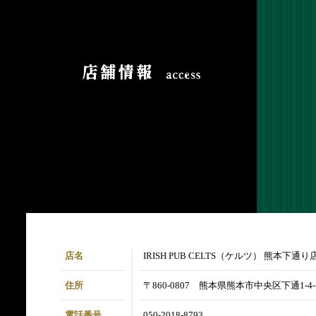
店名
IRISH PUB CELTS（ケルツ） 熊本下通り
住所
〒860-0807 熊本県熊本市中央区下通1-4-1
電話番号
050-2018-8793