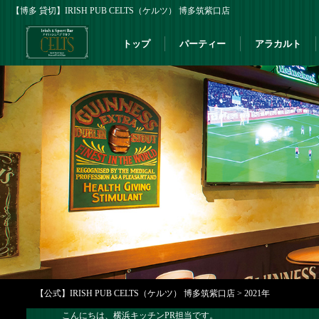
【博多 貸切】IRISH PUB CELTS（ケルツ） 博多筑紫口店
トップ
パーティー
アラカルト
【公式】IRISH PUB CELTS（ケルツ） 博多筑紫口店
>
2021年
こんにちは、横浜キッチンPR担当です。