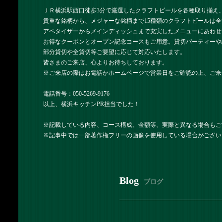
ＪＲ横浜駅西口徒歩3分で厳選したクラフトビールを各種取り揃え
貴重な銘柄から、メジャーな銘柄まで15種類のクラフトビールは全
アペタイザーからメインディッシュまで充実したメニューにあわせ
お得なクーポンとオープン記念コースもご用意。貸切パーティーや
部分貸切や全貸切等ご要望に応じて対応いたします。
皆さまのご来店、心よりお待ちしております。
※ご来店の際はお電話かホームページで営業日をご確認の上、ご来
電話番号：050-5269-9176
以上、横浜キッチンPR担当でした！
※記載している内容、コース構成、金額等、実際と異なる場合もご
※記事中では一部著作権フリーの画像を使用している場合がござい
Blog
ブログ