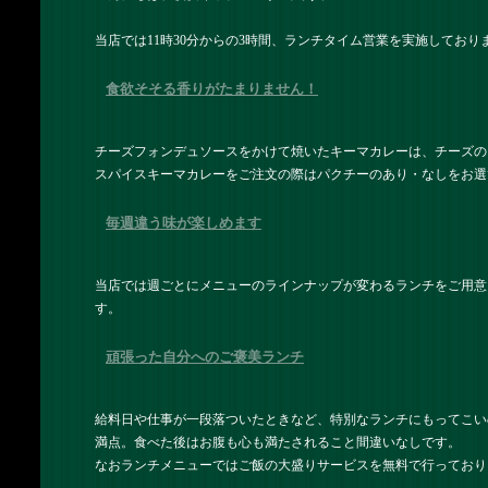
当店では11時30分からの3時間、ランチタイム営業を実施しており
食欲そそる香りがたまりません！
チーズフォンデュソースをかけて焼いたキーマカレーは、チーズの
スパイスキーマカレーをご注文の際はパクチーのあり・なしをお選
毎週違う味が楽しめます
当店では週ごとにメニューのラインナップが変わるランチをご用意
す。
頑張った自分へのご褒美ランチ
給料日や仕事が一段落ついたときなど、特別なランチにもってこい
満点。食べた後はお腹も心も満たされること間違いなしです。
なおランチメニューではご飯の大盛りサービスを無料で行っており