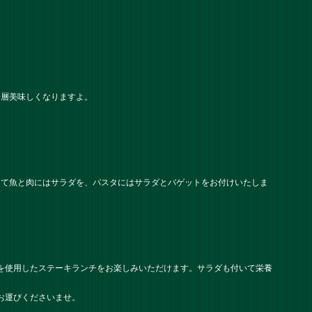
一層美味しくなりますよ。
して魚と肉にはサラダを、パスタにはサラダとバゲットをお付けいたしま
牛を使用したステーキランチをお楽しみいただけます。サラダも付いて栄養
お運びくださいませ。