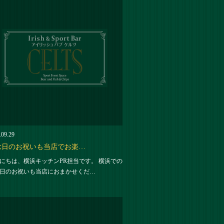
.09.29
念日のお祝いも当店でお楽…
にちは、横浜キッチンPR担当です。 横浜での
日のお祝いも当店におまかせくだ…