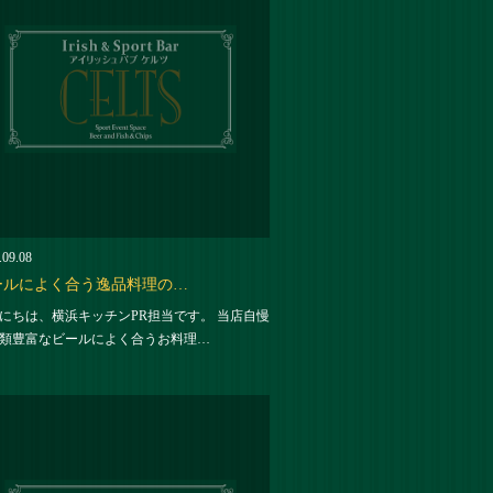
.09.08
ールによく合う逸品料理の…
にちは、横浜キッチンPR担当です。 当店自慢
類豊富なビールによく合うお料理…