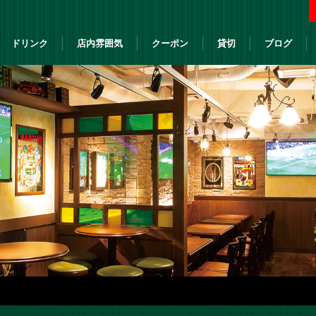
ドリンク
店内雰囲気
クーポン
貸切
ブログ