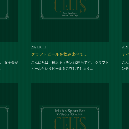
2021.08.11
2021
クラフトビールを飲み比べて…
テ
。 女子会が
こんにちは、横浜キッチンPR担当です。 クラフト
こん
…
ビールというビールをご存じでしょう…
ンチ