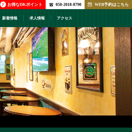
P
お得なDKポイント
050-2018-8790
WEB予約はこちら
新着情報
求人情報
アクセス