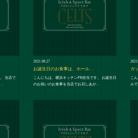
2021.08.27
2021
お誕生日のお食事は、ホール…
ガ
。 当店で
こんにちは、横浜キッチンPR担当です。 お誕生日
こん
…
のお祝いのお食事を当店でお召しあが…
ルで