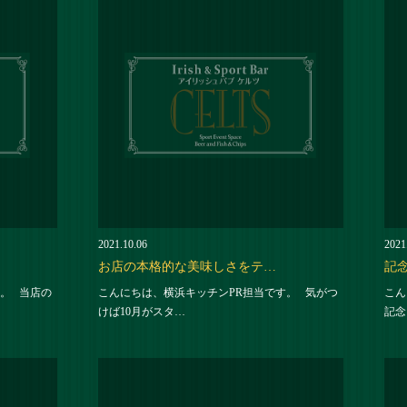
2021.10.06
2021
お店の本格的な美味しさをテ…
記
。 当店の
こんにちは、横浜キッチンPR担当です。 気がつ
こん
けば10月がスタ…
記念