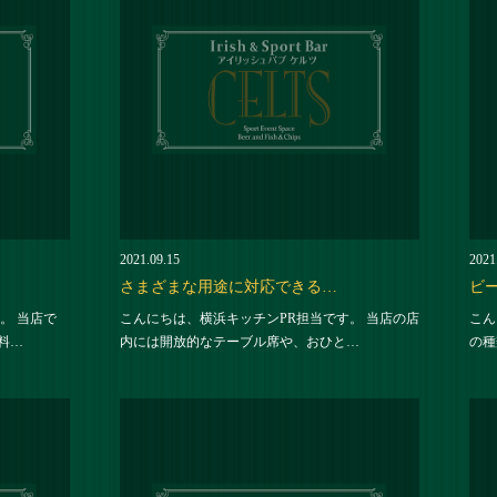
2021.09.15
2021
さまざまな用途に対応できる…
ビ
。 当店で
こんにちは、横浜キッチンPR担当です。 当店の店
こん
料…
内には開放的なテーブル席や、おひと…
の種