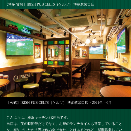
【博多 貸切】IRISH PUB CELTS（ケルツ） 博多筑紫口店
【公式】IRISH PUB CELTS（ケルツ） 博多筑紫口店
>
2021年
>
6月
こんにちは、横浜キッチンPR担当です。
当店は、夜の時間帯だけでなく、お昼のランチタイムも営業していること
をご存知でしたか？夜は飲み会で来たことはあるけれど、昼間営業してい