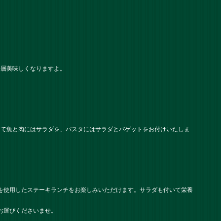
一層美味しくなりますよ。
して魚と肉にはサラダを、パスタにはサラダとバゲットをお付けいたしま
牛を使用したステーキランチをお楽しみいただけます。サラダも付いて栄養
お運びくださいませ。