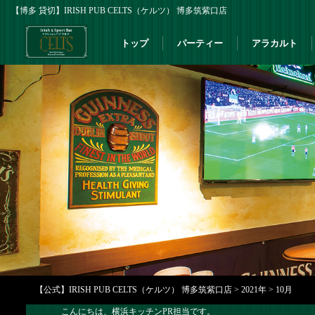
【博多 貸切】IRISH PUB CELTS（ケルツ） 博多筑紫口店
トップ
パーティー
アラカルト
【公式】IRISH PUB CELTS（ケルツ） 博多筑紫口店
>
2021年
>
10月
こんにちは、横浜キッチンPR担当です。