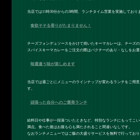
当店では11時30分からの3時間、ランチタイム営業を実施しており
食欲そそる香りがたまりません！
チーズフォンデュソースをかけて焼いたキーマカレーは、チーズの
スパイスキーマカレーをご注文の際はパクチーのあり・なしをお選
毎週違う味が楽しめます
当店では週ごとにメニューのラインナップが変わるランチをご用意
す。
頑張った自分へのご褒美ランチ
給料日や仕事が一段落ついたときなど、特別なランチにもってこい
満点。食べた後はお腹も心も満たされること間違いなしです。
なおランチメニューではご飯の大盛りサービスを無料で行っており