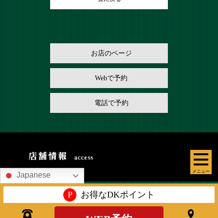
お店のページ
Webで予約
電話で予約
メニュー
Japanese
P
お得なDKポイント