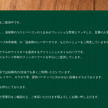
もご提供中です。
」。温泉卵のコクとベーコンのうまみがフレッシュな野菜とマッチした、定番の人
ネーズ&辛味噌」や「温泉卵のシーザーサラダ」などのメニューをご用意しています
クテルやウイスキーを提供するアイリッシュスタイルのパブです。
イルランド特有のフィンガーフードを中心にご提供しています。
店では結婚式の2次会でも多くご利用いただいています。
プレイヤー、カラオケ等、貸切パーティーに欠かせない設備をそろえております。
お待ちしております。
で営業日をご確認の上、ご来店いただけます様よろしくお願い申し上げます。