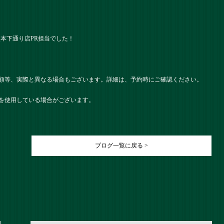
） 熊本下通り店PR担当でした！
額等、実際と異なる場合もございます。詳細は、予約時にご確認ください。
を使用している場合がございます。
ブログ一覧に戻る >