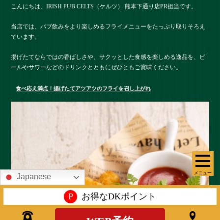
こんにちは、IRISH PUB CELTS（ケルツ） 熊本下通り店PR担当です。
当店では、パブ飲みをより楽しめるフライメニューをたっぷり取りそろえ
ています。
揚げたてならではの香ばしさや、サクッとした食感を楽しめる逸品を、ビ
ールやサワーなどのドリンクとともにぜひともご賞味ください。
食べ応え満点！揚げたてアツアツのフライを召し上がれ
メニュー
Japanese
P
お得なDKポイント