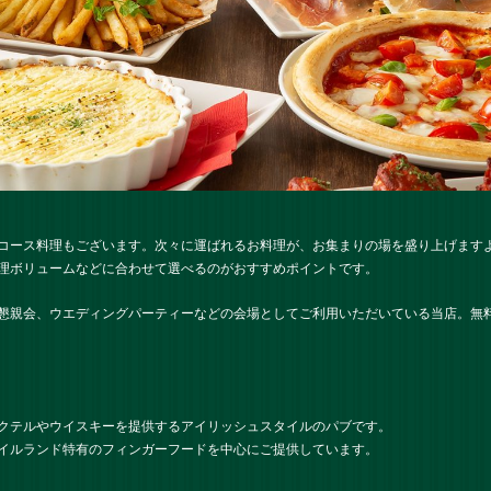
コース料理もございます。次々に運ばれるお料理が、お集まりの場を盛り上げます
理ボリュームなどに合わせて選べるのがおすすめポイントです。
懇親会、ウエディングパーティーなどの会場としてご利用いただいている当店。無
クテルやウイスキーを提供するアイリッシュスタイルのパブです。
イルランド特有のフィンガーフードを中心にご提供しています。