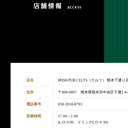
店名
IRISH PUB CELTS（ケルツ） 熊本下通り
住所
〒860-0807 熊本県熊本市中央区下通1-4-1
電話番号
050-2018-8793
営業時間
17:00～1:00
(L.O. 0:00、ドリンクL.O. 0:30)