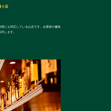
通り店
利用にも対応しているお店です。企業様や趣味
案内します。