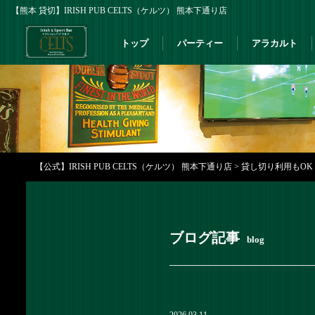
【熊本 貸切】IRISH PUB CELTS（ケルツ） 熊本下通り店
トップ
パーティー
アラカルト
【公式】IRISH PUB CELTS（ケルツ） 熊本下通り店
>
貸し切り利用もOK！
ブログ記事
blog