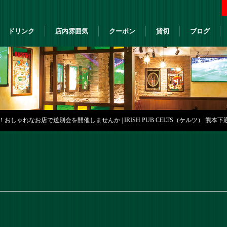
ドリンク
店内雰囲気
クーポン
貸切
ブログ
おしゃれなお店で送別会を開催しませんか | IRISH PUB CELTS（ケルツ） 熊本下