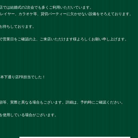
店では結婚式の2次会でも多くご利用いただいています。
プレイヤー、カラオケ等、貸切パーティーに欠かせない設備をそろえております。
お待ちしております。
で営業日をご確認の上、ご来店いただけます様よろしくお願い申し上げます。
） 熊本下通り店PR担当でした！
額等、実際と異なる場合もございます。詳細は、予約時にご確認ください。
を使用している場合がございます。