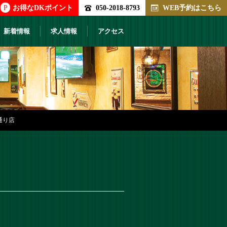
P
お得なDKポイント
050-2018-8793
WEB予約はこちら
新着情報
求人情報
アクセス
通り店