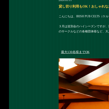
2026.03.11
貸し切り利用もOK！おしゃれなお店
こんにちは、IRISH PUB CELTS
３月は送別会のハイシーズンですが、
のサークルなどの各種団体様など、大
最大130名様までOK