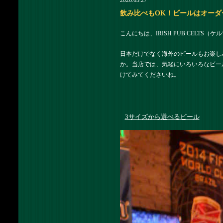
2026.03.27
飲み比べもOK！ビールはオーダーし
こんにちは、IRISH PUB CELTS
日本だけでなく海外のビールもお楽し
か。当店では、気軽にいろいろなビー
けてみてくださいね。
3サイズから選べるビール