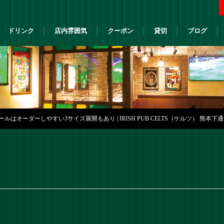
ドリンク
店内雰囲気
クーポン
貸切
ブログ
ルはオーダーしやすい3サイズ展開もあり | IRISH PUB CELTS（ケルツ） 熊本下