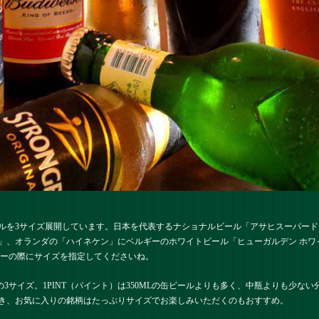
ルを3サイズ展開しています。日本を代表するナショナルビール「アサヒスーパー
」、オランダの「ハイネケン」にベルギーのホワイトビール「ヒューガルデン ホワ
ダーの際にサイズを指定してくださいね。
・1PINTの3サイズ。1PINT（パイント）は350MLの缶ビールよりも多く、中瓶よりも
き、お気に入りの銘柄はたっぷりサイズでお楽しみいただくのもおすすめ。