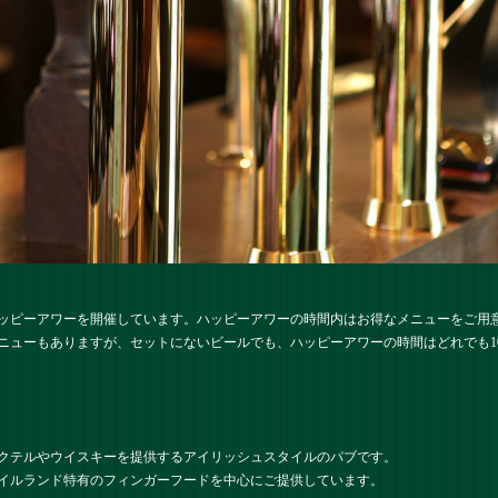
ハッピーアワーを開催しています。ハッピーアワーの時間内はお得なメニューをご用
ニューもありますが、セットにないビールでも、ハッピーアワーの時間はどれでも10
クテルやウイスキーを提供するアイリッシュスタイルのパブです。
イルランド特有のフィンガーフードを中心にご提供しています。