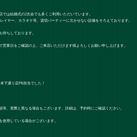
店では結婚式の2次会でも多くご利用いただいています。
プレイヤー、カラオケ等、貸切パーティーに欠かせない設備をそろえております。
お待ちしております。
で営業日をご確認の上、ご来店いただけます様よろしくお願い申し上げます。
） 熊本下通り店PR担当でした！
額等、実際と異なる場合もございます。詳細は、予約時にご確認ください。
を使用している場合がございます。