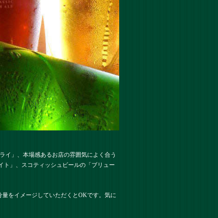
ドライ」、本場感あるお店の雰囲気によく合う
イト」、スコティッシュビールの「ブリュー
少ない分量をイメージしていただくとOKです。気に