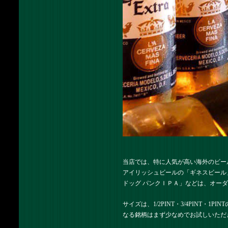
当店では、特に人気が高い海外のビー
アイリッシュビールの「ギネスビール
ドッグ パンクＩＰＡ」などは、オー
サイズは、1/2PINT・3/4PINT
なる銘柄はまず少なめでお試しいただ