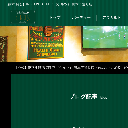
【熊本 貸切】IRISH PUB CELTS（ケルツ） 熊本下通り店
トップ
パーティー
アラカルト
【公式】IRISH PUB CELTS（ケルツ） 熊本下通り店
>
飲み比べもOK！ビー
ブログ記事
blog