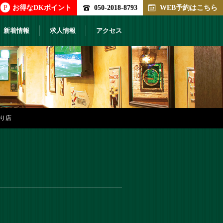
P
お得なDKポイント
050-2018-8793
WEB予約はこちら
新着情報
求人情報
アクセス
通り店