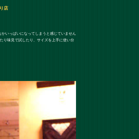
通り店
なかいっぱいになってしまうと感じていません
べたり味見で試したり、サイズを上手に使い分