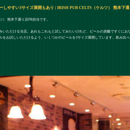
やすい3サイズ展開もあり | IRISH PUB CELTS（ケルツ） 熊本下
（ケルツ） 熊本下通り店PR担当です。
みいただける当店。あれもこれもと試してみたいけれど、ビールの炭酸ですぐにお
ルをお試しいただけるよう、いくつかのビールを3サイズ展開しています。飲み比