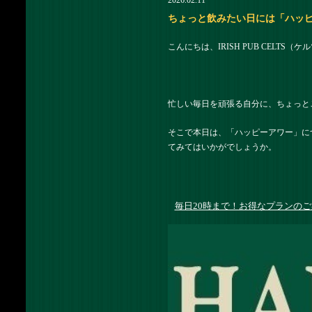
2026.02.11
ちょっと飲みたい日には「ハッピーア
こんにちは、IRISH PUB CELTS
忙しい毎日を頑張る自分に、ちょっと
そこで本日は、「ハッピーアワー」に
てみてはいかがでしょうか。
毎日20時まで！お得なプランのご