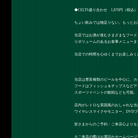
◆CELTS盛り合わせ 1,870円（税込
ちょい飲みでは物足りない。もっとお
当店ではお酒が進むさまざまなフード
りボリュームのあるお食事メニューま
当店での時間を心ゆくまでお楽しみく
当店は豊富種類のビールを中心に、カ
フードはフィッシュ＆チップスなどア
スポーツイベントの観戦なども可能。
店内がレトロな英国風のおしゃれな当
ワイヤレスマイクやモニター、DVD
皆さまからのご予約・ご来店心よりを
※ご来店の際はお電話かホームページ