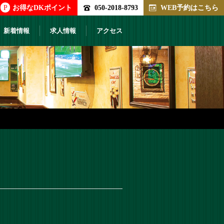
P
お得なDKポイント
050-2018-8793
WEB予約はこちら
新着情報
求人情報
アクセス