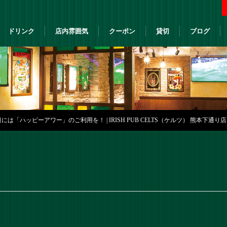
ドリンク
店内雰囲気
クーポン
貸切
ブログ
は「ハッピーアワー」のご利用を！ | IRISH PUB CELTS（ケルツ） 熊本下通り店