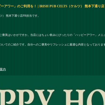
ワー」のご利用を！ | IRISH PUB CELTS（ケルツ） 熊本下通り店
（ケルツ） 熊本下通り店PR担当です。
ご褒美はいかがですか。当店にはちょい飲みにぴったりの「ハッピーアワー」メニ
ついてのご紹介です。自分へのご褒美やリフレッシュに最適な内容となっておりま
案内