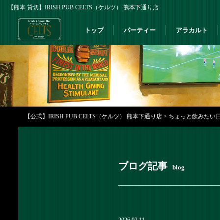
【熊本 貸切】IRISH PUB CELTS（ケルツ） 熊本下通り店
トップ
パーティー
アラカルト
【公式】IRISH PUB CELTS（ケルツ） 熊本下通り店
>
ちょっと飲みたい日に
ブログ記事
blog