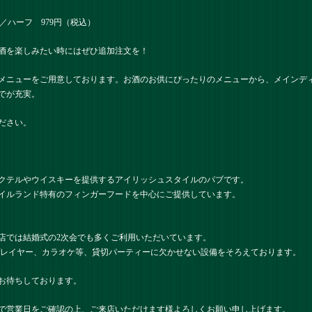
）／ハーフ 979円（税込）
酒を楽しみたい時にはぜひ追加注文を！
メニューをご用意しております。お酒のお供にぴったりのメニューから、メインデ
でが充実。
ださい。
クテルやウイスキーを提供するアイリッシュスタイルのパブです。
イルランド特有のフィンガーフードを中心にご提供しています。
店では結婚式の2次会でも多くご利用いただいています。
プレイヤー、カラオケ等、貸切パーティーに欠かせない設備をそろえております。
お待ちしております。
で営業日をご確認の上、ご来店いただけます様よろしくお願い申し上げます。