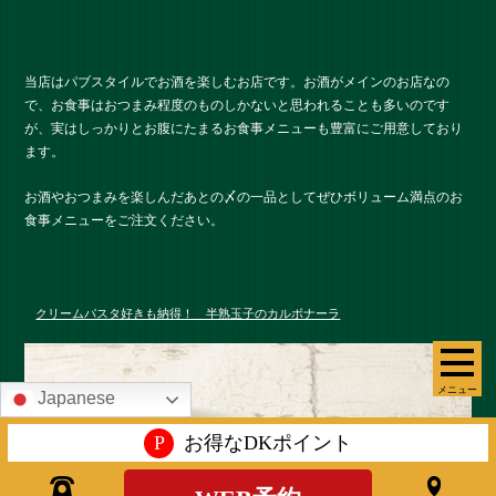
当店はパブスタイルでお酒を楽しむお店です。お酒がメインのお店なの
で、お食事はおつまみ程度のものしかないと思われることも多いのです
が、実はしっかりとお腹にたまるお食事メニューも豊富にご用意しており
ます。
お酒やおつまみを楽しんだあとの〆の一品としてぜひボリューム満点のお
食事メニューをご注文ください。
クリームパスタ好きも納得！ 半熟玉子のカルボナーラ
メニュー
Japanese
P
お得なDKポイント