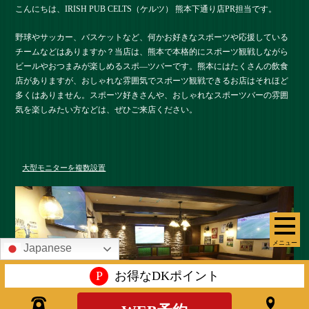
こんにちは、IRISH PUB CELTS（ケルツ） 熊本下通り店PR担当です。
野球やサッカー、バスケットなど、何かお好きなスポーツや応援している
チームなどはありますか？当店は、熊本で本格的にスポーツ観戦しながら
ビールやおつまみが楽しめるスポ―ツバーです。熊本にはたくさんの飲食
店がありますが、おしゃれな雰囲気でスポーツ観戦できるお店はそれほど
多くはありません。スポーツ好きさんや、おしゃれなスポーツバーの雰囲
気を楽しみたい方などは、ぜひご来店ください。
大型モニターを複数設置
メニュー
Japanese
P
お得なDKポイント