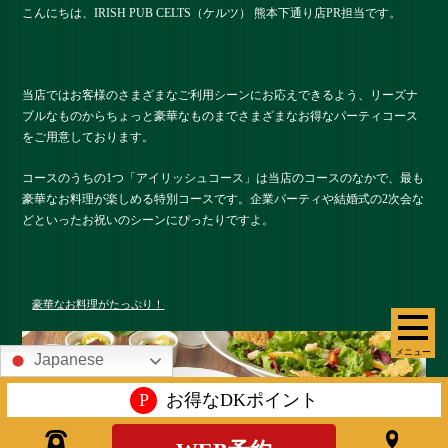
こんにちは、IRISH PUB CELTS（ケルツ） 熊本下通り店PR担当です。
当店ではお客様のさまざまなご利用シーンにお応えできるよう、リーズナ
ブルなものからちょっと豪華なものまでさまざまなお得なパーティコース
をご用意しております。
コースのうちの1つ「アイリッシュコース」は当店のコースのなかで、最も
豪華なお料理が楽しめる特別コースです。企業パーティや結婚式の2次会な
どといったお祝いのシーンにぴったりですよ。
豪華なお料理がたっぷり！
メニュー
Japanese
P
お得なDKポイント