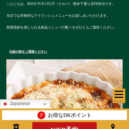
こんにちは、IRISH PUB CELTS（ケルツ） 熊本下通り店PR担当です。
当店では本格的なアイリッシュメニューをお楽しみいただけます。
異国情緒を感じられる絶品メニューの数々をぜひともご賞味ください。
伝統の味をご堪能ください
メニュー
Japanese
P
お得なDKポイント