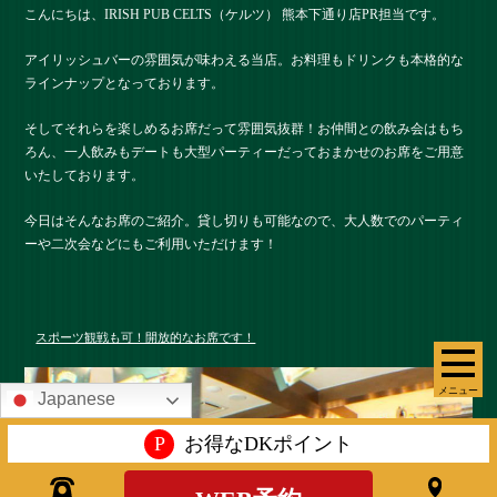
こんにちは、IRISH PUB CELTS（ケルツ） 熊本下通り店PR担当です。
アイリッシュバーの雰囲気が味わえる当店。お料理もドリンクも本格的な
ラインナップとなっております。
そしてそれらを楽しめるお席だって雰囲気抜群！お仲間との飲み会はもち
ろん、一人飲みもデートも大型パーティーだっておまかせのお席をご用意
いたしております。
今日はそんなお席のご紹介。貸し切りも可能なので、大人数でのパーティ
ーや二次会などにもご利用いただけます！
スポーツ観戦も可！開放的なお席です！
メニュー
Japanese
P
お得なDKポイント