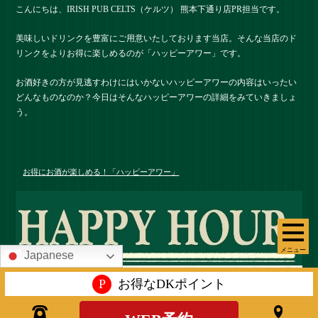
こんにちは、IRISH PUB CELTS（ケルツ） 熊本下通り店PR担当です。
美味しいドリンクを豊富にご用意いたしております当店。そんな当店のド
リンクをよりお得に楽しめるのが「ハッピーアワー」です。
お酒好きの方が見逃すわけにはいかないハッピーアワーの内容はいったい
どんなものなのか？今日はそんなハッピーアワーの詳細をみていきましょ
う。
お得にお酒が楽しめる！「ハッピーアワー」
メニュー
Japanese
P
お得なDKポイント