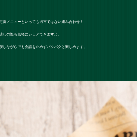
定番メニューといっても過言ではない組み合わせ！
越しの際も気軽にシェアできますよ。
喫しながらでも会話を止めずパクパクと楽しめます。