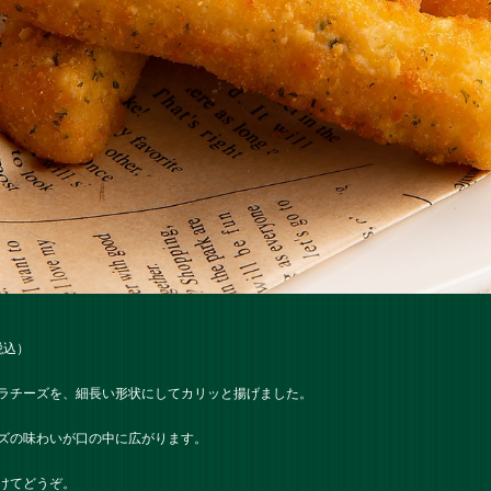
税込）
ラチーズを、細長い形状にしてカリッと揚げました。
ズの味わいが口の中に広がります。
けてどうぞ。