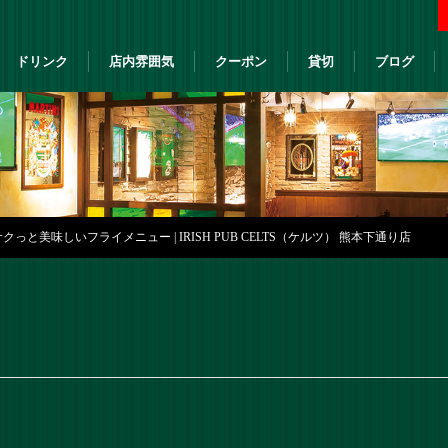
ドリンク
店内雰囲気
クーポン
貸切
ブログ
っと美味しいフライメニュー | IRISH PUB CELTS（ケルツ） 熊本下通り店