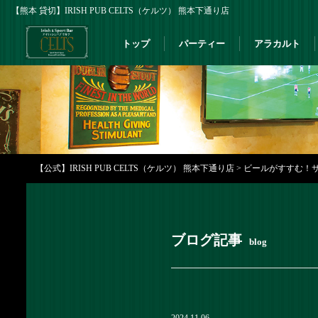
【熊本 貸切】IRISH PUB CELTS（ケルツ） 熊本下通り店
トップ
パーティー
アラカルト
【公式】IRISH PUB CELTS（ケルツ） 熊本下通り店
>
ビールがすすむ！サク
ブログ記事
blog