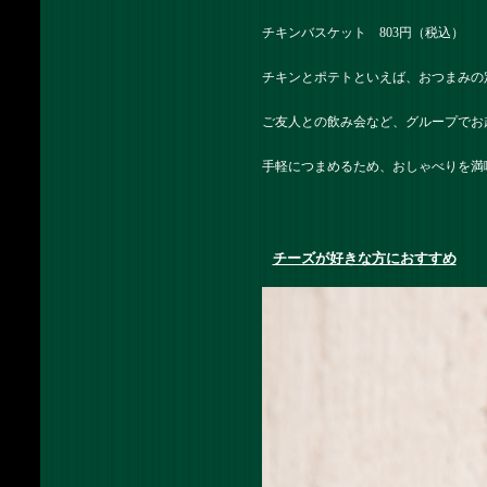
チキンバスケット 803円（税込）
チキンとポテトといえば、おつまみの
ご友人との飲み会など、グループでお
手軽につまめるため、おしゃべりを満
チーズが好きな方におすすめ