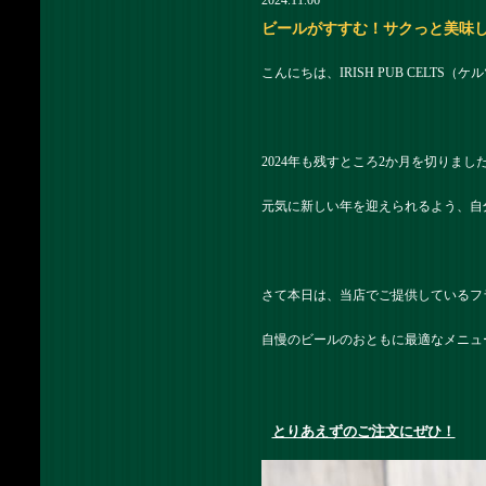
2024.11.06
ビールがすすむ！サクっと美味しいフラ
こんにちは、IRISH PUB CELTS
2024年も残すところ2か月を切りまし
元気に新しい年を迎えられるよう、自
さて本日は、当店でご提供しているフ
自慢のビールのおともに最適なメニュ
とりあえずのご注文にぜひ！