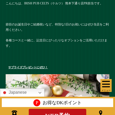
こんにちは、IRISH PUB CELTS（ケルツ） 熊本下通り店PR担当です。
節目のお誕生日やご結婚祝いなど、特別な1日のお祝いにはぜひ当店をご利
用ください。
各種コースと一緒に、記念日にぴったりなオプションをご活用いただけま
す。
サプライズプレゼントにぜひ！
メニュー
Japanese
P
お得なDKポイント