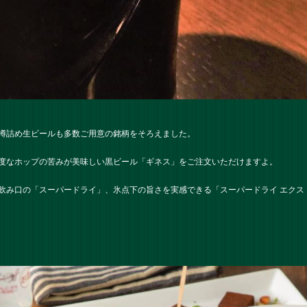
樽詰め生ビールも多数ご用意の銘柄をそろえました。
度なホップの苦みが美味しい黒ビール「ギネス」をご注文いただけますよ。
飲み口の「スーパードライ」、氷点下の旨さを実感できる「スーパードライ エクス