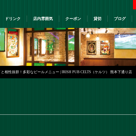
ドリンク
店内雰囲気
クーポン
貸切
ブログ
相性抜群！多彩なビールメニュー | IRISH PUB CELTS（ケルツ） 熊本下通り店