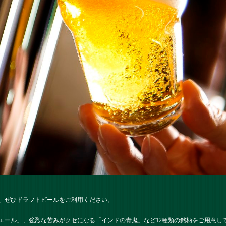
、ぜひドラフトビールをご利用ください。
エール」、強烈な苦みがクセになる「インドの青鬼」など12種類の銘柄をご用意し