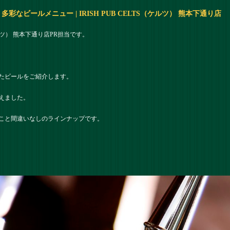
なビールメニュー | IRISH PUB CELTS（ケルツ） 熊本下通り店
（ケルツ） 熊本下通り店PR担当です。
たビールをご紹介します。
えました。
こと間違いなしのラインナップです。