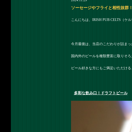
2024.11.29
ソーセージやフライと相性抜群！多彩
こんにちは、IRISH PUB CELTS
今月最後は、当店のこだわりが詰まっ
国内外のビールを種類豊富に取りそろ
ビール好きな方にもご満足いただける
多彩な飲み口！ドラフトビール