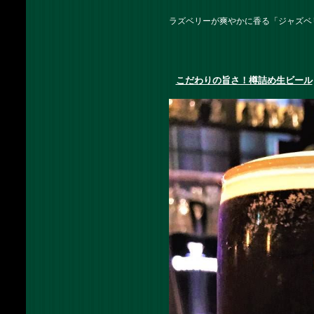
ラズベリーが爽やかに香る「ジャズベ
こだわりの旨さ！樽詰め生ビール