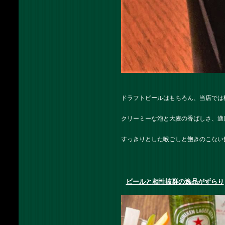
ドラフトビールはもちろん、当店では
クリーミーな泡と大麦の香ばしさ、適
すっきりとした喉ごしと飽きのこない
ビールと相性抜群の逸品がずらり