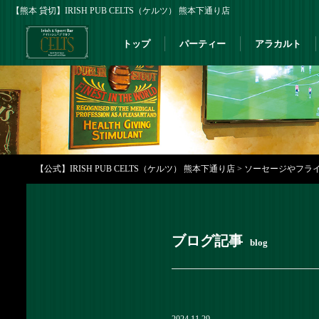
【熊本 貸切】IRISH PUB CELTS（ケルツ） 熊本下通り店
トップ
パーティー
アラカルト
【公式】IRISH PUB CELTS（ケルツ） 熊本下通り店
>
ソーセージやフライと
ブログ記事
blog