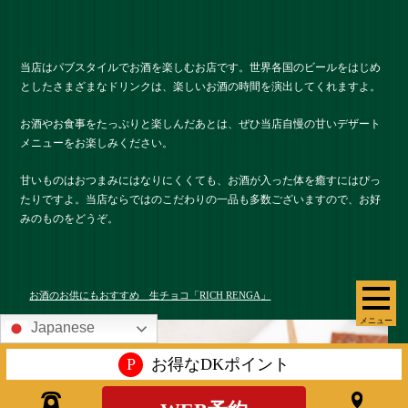
当店はパブスタイルでお酒を楽しむお店です。世界各国のビールをはじめ
としたさまざまなドリンクは、楽しいお酒の時間を演出してくれますよ。
お酒やお食事をたっぷりと楽しんだあとは、ぜひ当店自慢の甘いデザート
メニューをお楽しみください。
甘いものはおつまみにはなりにくくても、お酒が入った体を癒すにはぴっ
たりですよ。当店ならではのこだわりの一品も多数ございますので、お好
みのものをどうぞ。
お酒のお供にもおすすめ 生チョコ「
RICH RENGA
」
メニュー
Japanese
P
お得なDKポイント