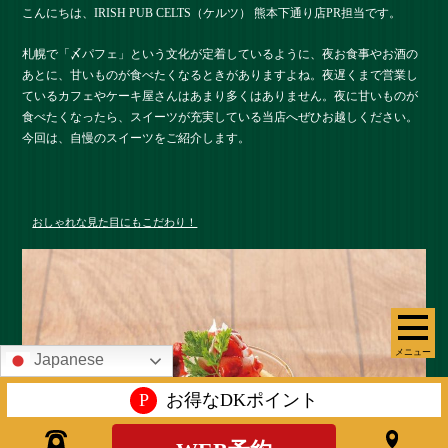
こんにちは、IRISH PUB CELTS（ケルツ） 熊本下通り店PR担当です。
札幌で「〆パフェ」という文化が定着しているように、夜お食事やお酒の
あとに、甘いものが食べたくなるときがありますよね。夜遅くまで営業し
ているカフェやケーキ屋さんはあまり多くはありません。夜に甘いものが
食べたくなったら、スイーツが充実している当店へぜひお越しください。
今回は、自慢のスイーツをご紹介します。
おしゃれな見た目にもこだわり！
メニュー
Japanese
P
お得なDKポイント