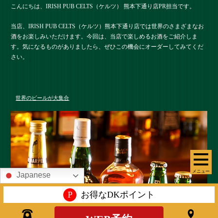
こんにちは、IRISH PUB CELTS（ケルツ） 熊本下通り店PR担当です。
当店、IRISH PUB CELTS（ケルツ）熊本下通り店では世界のさまざまなお
酒をお楽しみいただけます。今回は、当店で楽しめるお酒をご紹介しま
す。気になるものがありましたら、ぜひこの機会にオーダーしてみてくだ
さい。
世界のビールが大集合
メニュー
Japanese
P
お得なDKポイント