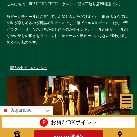
こんにちは、IRISH PUB CELTS（ケルツ） 熊本下通り店PR担当です。
瓶ビール缶ビールはご自宅でもお楽しみいただけますが、飲食店ならでは
の味が楽しめるのが樽詰め生ビールです。瓶ビールや缶ビールにはない豊
かでクリーミーな泡立ちが楽しめるのがポイント。ビールの泡がビールの
なかの香りの拡散を防いでくれ、缶ビールや瓶ビールにはない風味が楽し
めるのが魅力です。
樽詰め生ビールをどうぞ
メニュー
Japanese
P
お得なDKポイント