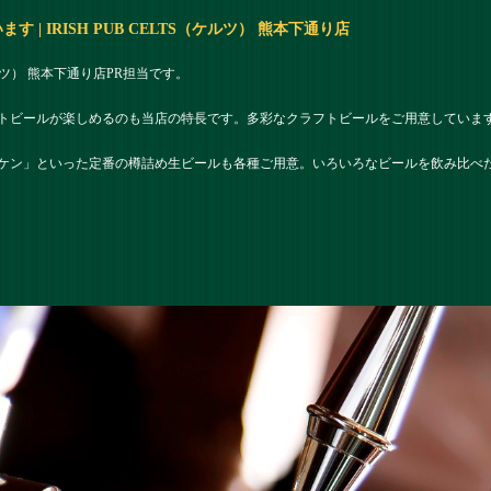
| IRISH PUB CELTS（ケルツ） 熊本下通り店
（ケルツ） 熊本下通り店PR担当です。
トビールが楽しめるのも当店の特長です。多彩なクラフトビールをご用意しています
ケン」といった定番の樽詰め生ビールも各種ご用意。いろいろなビールを飲み比べ