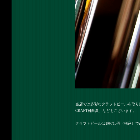
当店では多彩なクラフトビールを取り揃え
CRAFT日向夏」などもございます。
クラフトビールは1杯715円（税込