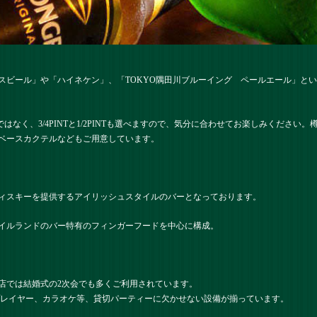
スビール」や「ハイネケン」、「TOKYO隅田川ブルーイング ペールエール」と
ではなく、3/4PINTと1/2PINTも選べますので、気分に合わせてお楽しみください
ベースカクテルなどもご用意しています。
ィスキーを提供するアイリッシュスタイルのバーとなっております。
イルランドのバー特有のフィンガーフードを中心に構成。
店では結婚式の2次会でも多くご利用されています。
プレイヤー、カラオケ等、貸切パーティーに欠かせない設備が揃っています。