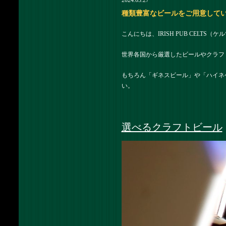
2024.03.27
種類豊富なビールをご用意しています 
こんにちは、IRISH PUB CELTS
世界各国から厳選したビールやクラフ
もちろん「ギネスビール」や「ハイネ
い。
選べるクラフトビール