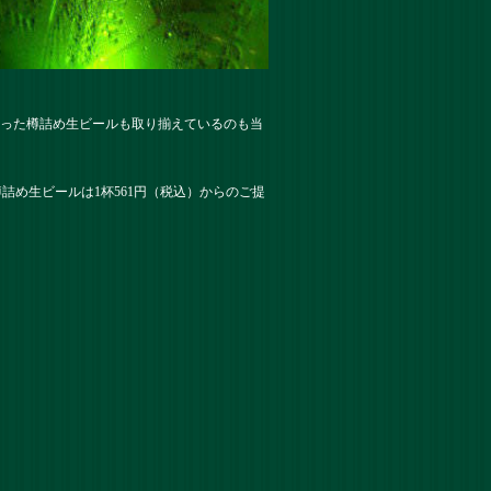
いった樽詰め生ビールも取り揃えているのも当
。樽詰め生ビールは1杯561円（税込）からのご提