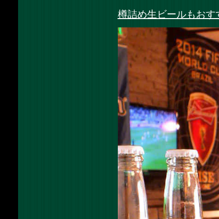
樽詰め生ビールもおす