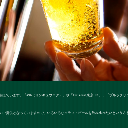
ています。「496（ヨンキュウロク）」や「Far Yeast 東京IPA」、「ブルッ
）でのご提供となっていますので、いろいろなクラフトビールを飲み比べたいという方