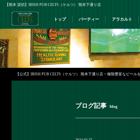
【熊本 貸切】IRISH PUB CELTS（ケルツ） 熊本下通り店
トップ
パーティー
アラカルト
【公式】IRISH PUB CELTS（ケルツ） 熊本下通り店
>
種類豊富なビールをご用
ブログ記事
blog