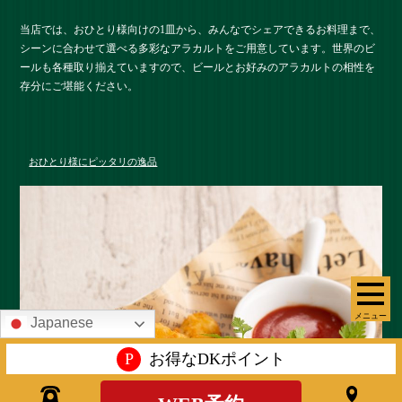
当店では、おひとり様向けの1皿から、みんなでシェアできるお料理まで、
シーンに合わせて選べる多彩なアラカルトをご用意しています。世界のビ
ールも各種取り揃えていますので、ビールとお好みのアラカルトの相性を
存分にご堪能ください。
おひとり様にピッタリの逸品
メニュー
Japanese
P
お得なDKポイント