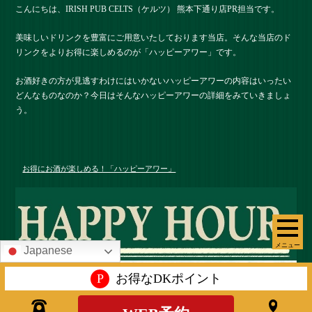
こんにちは、IRISH PUB CELTS（ケルツ） 熊本下通り店PR担当です。
美味しいドリンクを豊富にご用意いたしております当店。そんな当店のド
リンクをよりお得に楽しめるのが「ハッピーアワー」です。
お酒好きの方が見逃すわけにはいかないハッピーアワーの内容はいったい
どんなものなのか？今日はそんなハッピーアワーの詳細をみていきましょ
う。
お得にお酒が楽しめる！「ハッピーアワー」
メニュー
Japanese
P
お得なDKポイント