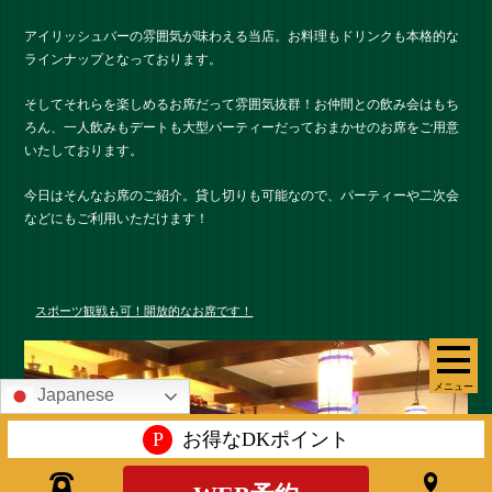
アイリッシュバーの雰囲気が味わえる当店。お料理もドリンクも本格的な
ラインナップとなっております。
そしてそれらを楽しめるお席だって雰囲気抜群！お仲間との飲み会はもち
ろん、一人飲みもデートも大型パーティーだっておまかせのお席をご用意
いたしております。
今日はそんなお席のご紹介。貸し切りも可能なので、パーティーや二次会
などにもご利用いただけます！
スポーツ観戦も可！開放的なお席です！
メニュー
Japanese
P
お得なDKポイント