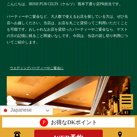
こんにちは、IRISH PUB CELTS（ケルツ） 熊本下通り店PR担当です。
パーティーやご宴会など、大人数で使えるお店を探している方は、ぜひ当
店へお越しください。当店は、お店を丸ごと貸切ってご利用いただくこと
も可能です。おしゃれなお店を貸切ったパーティーやご宴会なら、ゲスト
の方の記憶に残ること間違いなしです。今回は、当店の貸し切り利用につ
いてご紹介します。
ウエディングパーティーやご宴会に
メニュー
Japanese
P
お得なDKポイント