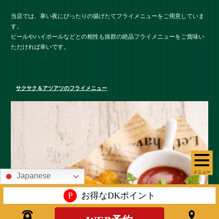
当店では、寒い夜にぴったりの揚げたてフライメニューをご用意していま
す。
ビールやハイボールなどとの相性も抜群の絶品フライメニューをご賞味い
ただければ幸いです。
サクサク＆アツアツのフライメニュー
メニュー
Japanese
P
お得なDKポイント