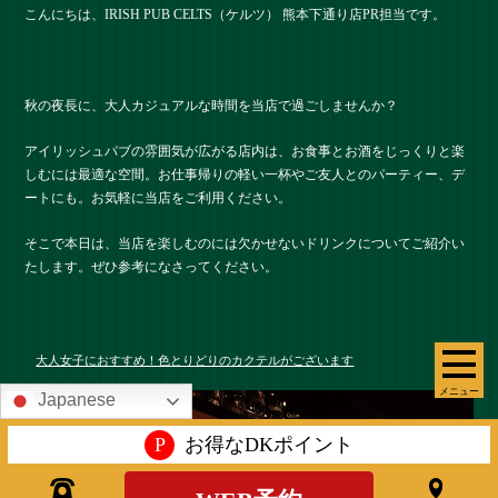
こんにちは、IRISH PUB CELTS（ケルツ） 熊本下通り店PR担当です。
秋の夜長に、大人カジュアルな時間を当店で過ごしませんか？
アイリッシュパブの雰囲気が広がる店内は、お食事とお酒をじっくりと楽
しむには最適な空間。お仕事帰りの軽い一杯やご友人とのパーティー、デ
ートにも。お気軽に当店をご利用ください。
そこで本日は、当店を楽しむのには欠かせないドリンクについてご紹介い
たします。ぜひ参考になさってください。
大人女子におすすめ！色とりどりのカクテルがございます
メニュー
Japanese
P
お得なDKポイント