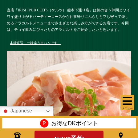
当店「IRISH PUB CELTS（ケルツ） 熊本下通り店」は気の合う仲間とワイ
ワイ盛り上がるパーティーコースから仕事帰りにふらりと立ち寄って楽し
めるアラカルトメニューまでさまざまな楽しみ方ができるお店です。今回
は、チョイ飲みにぴったりのアラカルトをご紹介したいと思います。
本場直送！一味違う生ハムです！
メニュー
Japanese
P
お得なDKポイント