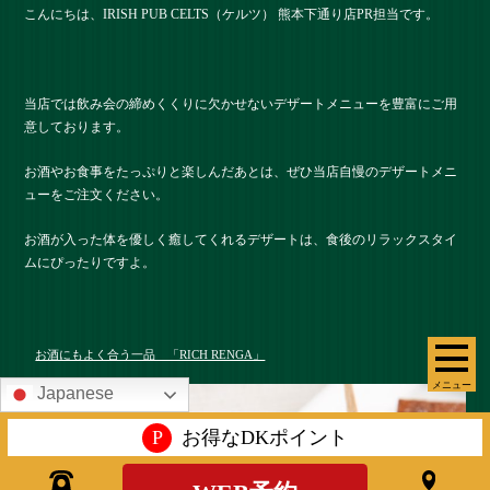
こんにちは、IRISH PUB CELTS（ケルツ） 熊本下通り店PR担当です。
当店では飲み会の締めくくりに欠かせないデザートメニューを豊富にご用
意しております。
お酒やお食事をたっぷりと楽しんだあとは、ぜひ当店自慢のデザートメニ
ューをご注文ください。
お酒が入った体を優しく癒してくれるデザートは、食後のリラックスタイ
ムにぴったりですよ。
お酒にもよく合う一品 「RICH RENGA」
メニュー
Japanese
P
お得なDKポイント