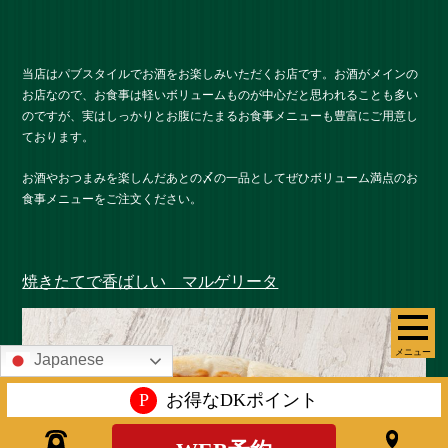
当店はパブスタイルでお酒をお楽しみいただくお店です。お酒がメインの
お店なので、お食事は軽いボリュームものが中心だと思われることも多い
のですが、実はしっかりとお腹にたまるお食事メニューも豊富にご用意し
ております。
お酒やおつまみを楽しんだあとの〆の一品としてぜひボリューム満点のお
食事メニューをご注文ください。
焼きたてで香ばしい マルゲリータ
メニュー
Japanese
P
お得なDKポイント