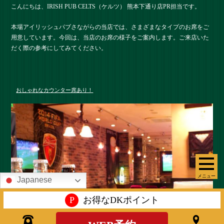
こんにちは、IRISH PUB CELTS（ケルツ） 熊本下通り店PR担当です。
本場アイリッシュパブさながらの当店では、さまざまなタイプのお席をご
用意しています。今回は、当店のお席の様子をご案内します。ご来店いた
だく際の参考にしてみてください。
おしゃれなカウンター席あり！
メニュー
Japanese
P
お得なDKポイント