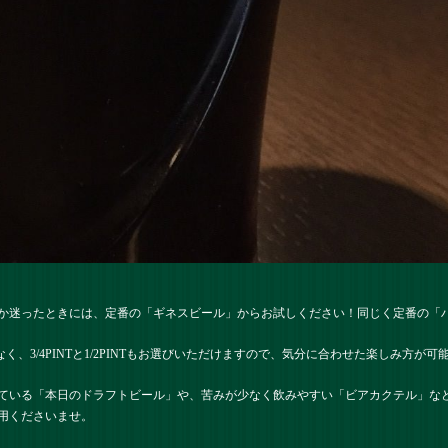
か迷ったときには、定番の「ギネスビール」からお試しください！同じく定番の「
く、3/4PINTと1/2PINTもお選びいただけますので、気分に合わせた楽しみ方が可
ている「本日のドラフトビール」や、苦みが少なく飲みやすい「ビアカクテル」な
用くださいませ。