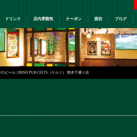
ドリンク
店内雰囲気
クーポン
貸切
ブログ
ール | IRISH PUB CELTS（ケルツ） 熊本下通り店