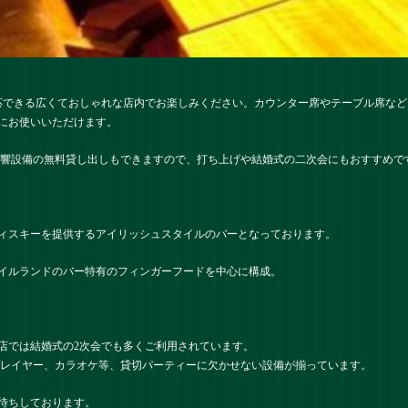
対応できる広くておしゃれな店内でお楽しみください。カウンター席やテーブル席な
にお使いいただけます。
音響設備の無料貸し出しもできますので、打ち上げや結婚式の二次会にもおすすめで
ィスキーを提供するアイリッシュスタイルのバーとなっております。
イルランドのバー特有のフィンガーフードを中心に構成。
店では結婚式の2次会でも多くご利用されています。
プレイヤー、カラオケ等、貸切パーティーに欠かせない設備が揃っています。
待ちしております。