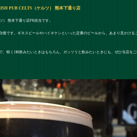
ISH PUB CELTS（ケルツ） 熊本下通り店
（ケルツ） 熊本下通り店PR担当です。
自慢です。ギネスビールやハイネケンといった定番のビールから、あまり見かける
で、軽く1杯飲みたいときはもちろん、ガッツリと飲みたいときにも、ぜひ当店をご