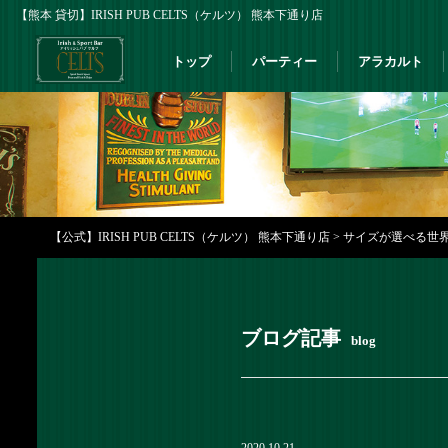
【熊本 貸切】IRISH PUB CELTS（ケルツ） 熊本下通り店
トップ
パーティー
アラカルト
【公式】IRISH PUB CELTS（ケルツ） 熊本下通り店
>
サイズが選べる世界のビ
ブログ記事
blog