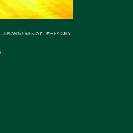
ど、お席の種類も多彩なので、デートや気軽な
す。