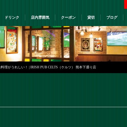
ドリンク
店内雰囲気
クーポン
貸切
ブログ
がうれしい！ | IRISH PUB CELTS（ケルツ） 熊本下通り店