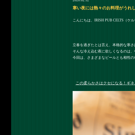
2020.02.12
寒い夜には熱々のお料理がうれしい！ 
こんにちは、IRISH PUB CELTS
立春を過ぎたとは言え、本格的な寒さ
そんな冷え込む夜に欲しくなるのは、
今回は、さまざまなビールとも相性の
この柔らかさはクセになる！ギネ