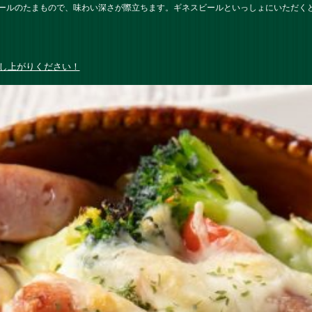
ールのたまもので、味わい深さが際立ちます。ギネスビールといっしょにいただく
し上がりください！