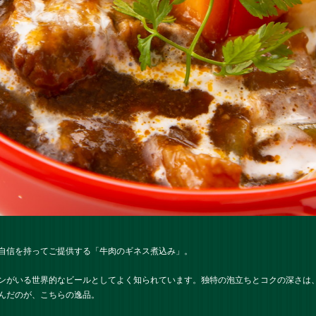
自信を持ってご提供する「牛肉のギネス煮込み」。
ンがいる世界的なビールとしてよく知られています。独特の泡立ちとコクの深さは
んだのが、こちらの逸品。