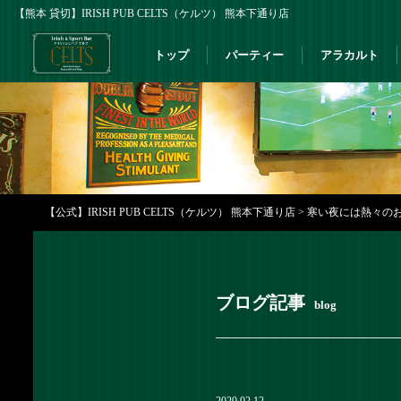
【熊本 貸切】IRISH PUB CELTS（ケルツ） 熊本下通り店
トップ
パーティー
アラカルト
【公式】IRISH PUB CELTS（ケルツ） 熊本下通り店
>
寒い夜には熱々のお料理
ブログ記事
blog