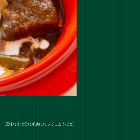
、一度味わえば思わず虜になってしまうほど。