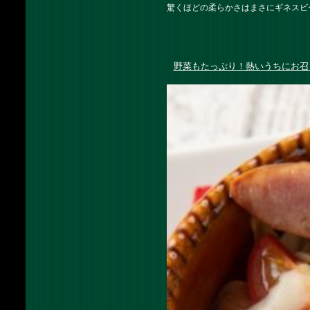
驚くほどの柔らかさはまさにギネスビ
野菜もたっぷり！熱いうちにお召