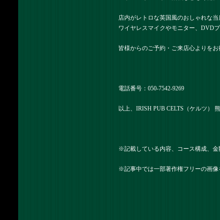
店内がレトロな英国風のおしゃれな当
ワイヤレスマイクやモニター、DVD
皆様からのご予約・ご来店心よりをお
電話番号：050-7542-9269
以上、IRISH PUB CELTS（ケルツ
※記載している内容、コース構成、金
※記事中では一部著作権フリーの画像