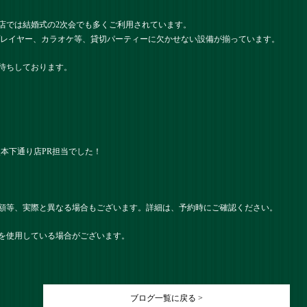
店では結婚式の2次会でも多くご利用されています。
プレイヤー、カラオケ等、貸切パーティーに欠かせない設備が揃っています。
待ちしております。
） 熊本下通り店PR担当でした！
額等、実際と異なる場合もございます。詳細は、予約時にご確認ください。
を使用している場合がございます。
ブログ一覧に戻る >