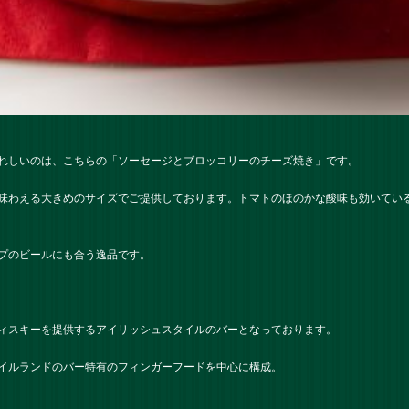
れしいのは、こちらの「ソーセージとブロッコリーのチーズ焼き」です。
味わえる大きめのサイズでご提供しております。トマトのほのかな酸味も効いてい
プのビールにも合う逸品です。
ィスキーを提供するアイリッシュスタイルのバーとなっております。
イルランドのバー特有のフィンガーフードを中心に構成。