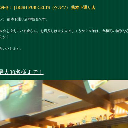
 | IRISH PUB CELTS（ケルツ） 熊本下通り店
（ケルツ） 熊本下通り店PR担当です。
飲み会を控えている皆さん。お店探しは大丈夫でしょうか？今年は、令和初の特別な
んか？
介いたします。
最大80名様まで！