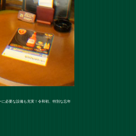
ーに必要な設備も充実！令和初、特別な忘年