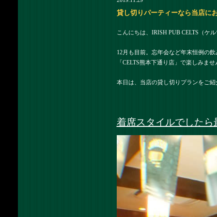
2019.11.29
貸し切りパーティーなら当店にお任せ！
こんにちは、IRISH PUB CELTS
12月も目前。忘年会など年末恒例の
「CELTS熊本下通り店」で楽しみませ
本日は、当店の貸し切りプランをご紹
着席スタイルでしたら