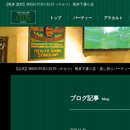
【熊本 貸切】IRISH PUB CELTS（ケルツ） 熊本下通り店
トップ
パーティー
アラカルト
【公式】IRISH PUB CELTS（ケルツ） 熊本下通り店
>
貸し切りパーティーなら
ブログ記事
blog