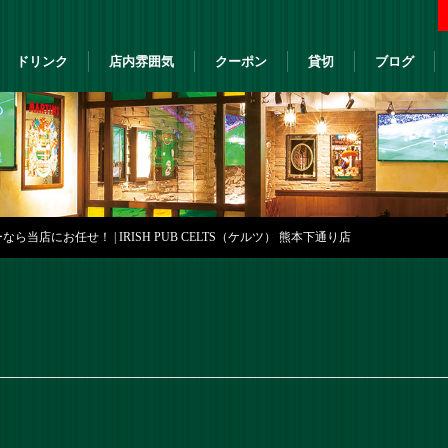
ドリンク
店内雰囲気
クーポン
貸切
ブログ
当店にお任せ！ | IRISH PUB CELTS（ケルツ） 熊本下通り店