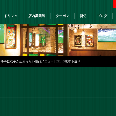
ドリンク
店内雰囲気
クーポン
貸切
ブログ
ルを飲む手が止まらない絶品メニュー | CELTS熊本下通り