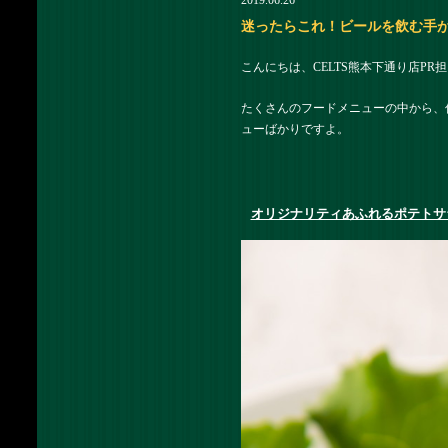
2019.06.26
迷ったらこれ！ビールを飲む手が止
こんにちは、CELTS熊本下通り店PR
たくさんのフードメニューの中から、
ューばかりですよ。
オリジナリティあふれるポテトサ