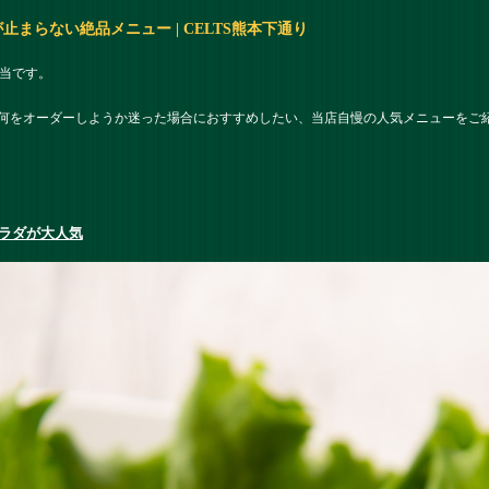
まらない絶品メニュー | CELTS熊本下通り
担当です。
何をオーダーしようか迷った場合におすすめしたい、当店自慢の人気メニューをご
ラダが大人気