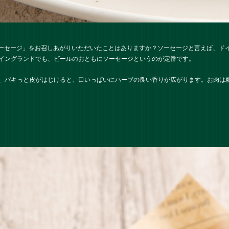
ブソーセージ」をお召しあがりいただいたことはありますか？ソーセージと言えば、ド
イングランドでも、ビールのおともにソーセージというのが定番です。
、パキっと皮がはじけると、口いっぱいにハーブの良い香りが広がります。お肉は