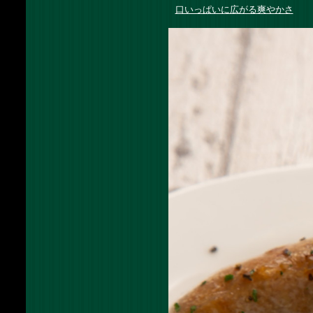
口いっぱいに広がる爽やかさ