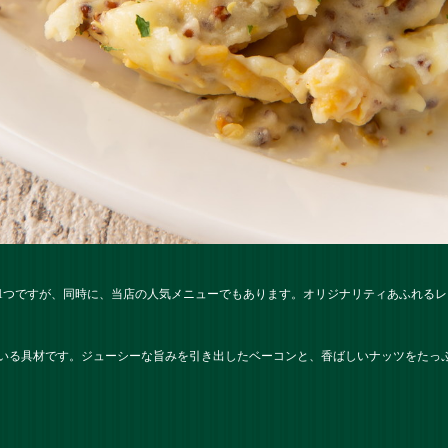
1つですが、同時に、当店の人気メニューでもあります。オリジナリティあふれる
いる具材です。ジューシーな旨みを引き出したベーコンと、香ばしいナッツをたっ