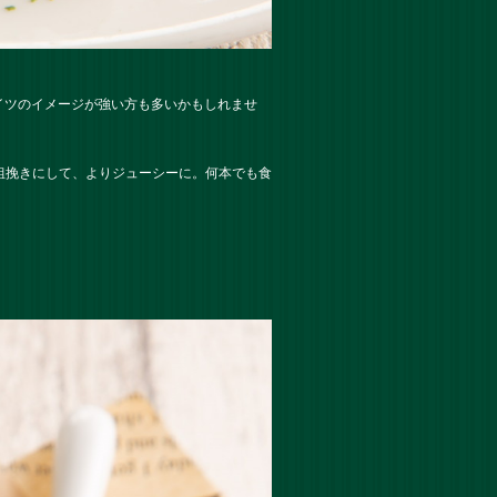
イツのイメージが強い方も多いかもしれませ
粗挽きにして、よりジューシーに。何本でも食