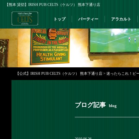
【熊本 貸切】IRISH PUB CELTS（ケルツ） 熊本下通り店
トップ
パーティー
アラカルト
【公式】IRISH PUB CELTS（ケルツ） 熊本下通り店
>
迷ったらこれ！ビー
ブログ記事
blog