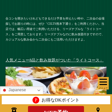
合コンを開きたいけれどもできるだけ予算を抑えたい時や、二次会の会場
探しでお困りの時には、ぜひ「CELTS熊本下通り」をご利用ください。当
店では、幅広い用途でご利用いただける、リーズナブルな「ライトコー
ス」をご用意しております。リーズナブルなのに飲み放題付きですので、
カジュアルな飲み会から二次会にもご活用いただけますよ。
人気メニュー8品と飲み放題がついた「ライトコース」
メニュー
Japanese
P
お得なDKポイント