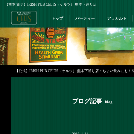
【熊本 貸切】IRISH PUB CELTS（ケルツ） 熊本下通り店
トップ
パーティー
アラカルト
【公式】IRISH PUB CELTS（ケルツ） 熊本下通り店
>
ちょい飲みにも！リ
ブログ記事
blog