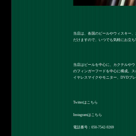
当店は、各国のビールやウィスキー、
だけますので、いつでも気軽にお立ち
当店はビールを中心に、カクテルやウ
のフィンガーフードを中心に構成。ス
イヤレスマイクやモニター、DVDプ
Twitterは
こちら
Instagramは
こちら
電話番号：050-7542-9269