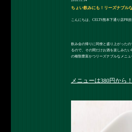
2018.11.14
ちょい飲みにも！リーズナブルなメ
こんにちは、CELTS熊本下通り店PR
飲み会の帰りに同僚と盛り上がったの
るので、その間だけお酒を楽しみたい
の種類豊富かつリーズナブルなメニュ
メニューは380円から