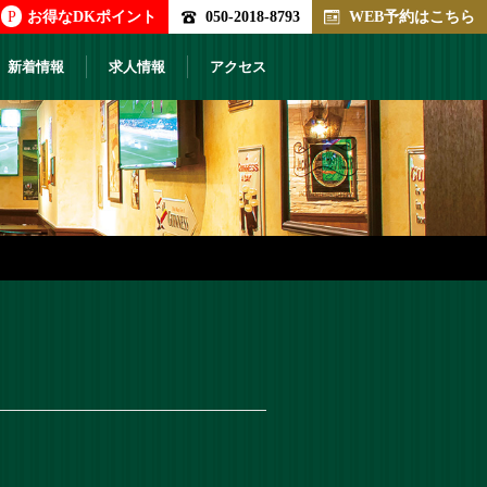
P
お得なDKポイント
050-2018-8793
WEB予約はこちら
新着情報
求人情報
アクセス