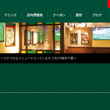
ドリンク
店内雰囲気
クーポン
貸切
ブログ
ーズナブルなメニューそろっています | CELTS熊本下通り