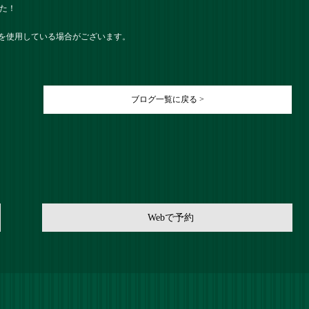
した！
を使用している場合がございます。
ブログ一覧に戻る >
Webで予約