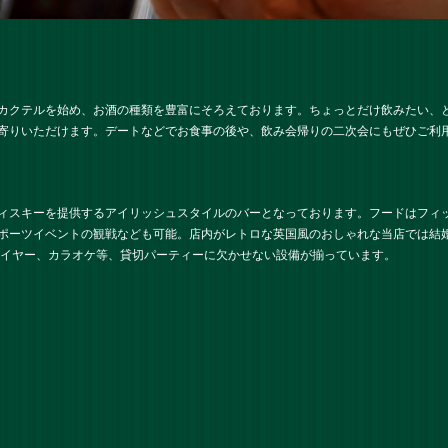
カクテルを始め、お酒の種類を豊富にそろえております。ちょっとだけ飲みたい、
寄りいただけます。デートなどでお食事の後や、飲み会帰りの二次会にもぜひご利
ィスキーを提供するアイリッシュスタイルのバーとなっております。フードはフィ
ポーツイベントの観戦なども可能。店内がレトロな英国風のおしゃれな当店では結
レイヤー、カラオケ等、貸切パーティーに欠かせない設備が揃っています。