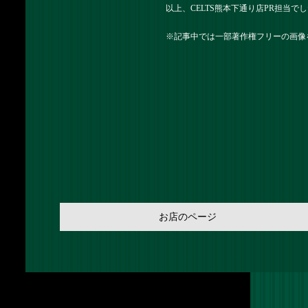
以上、CELTS熊本下通り店PR担当で
※記事中では一部著作権フリーの画像
お店のページ