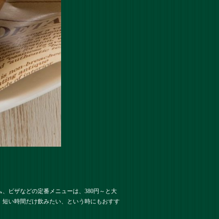
、ピザなどの定番メニューは、380円～と大
、短い時間だけ飲みたい、という時にもおすす