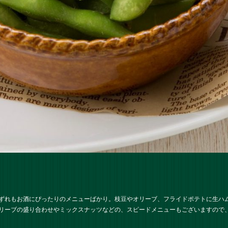
ずれもお酒にぴったりのメニューばかり。枝豆やオリーブ、フライドポテトに生ハム
リーブの盛り合わせやミックスナッツなどの、スピードメニューもございますので