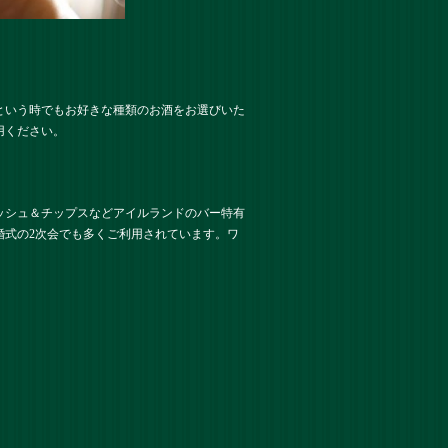
という時でもお好きな種類のお酒をお選びいた
用ください。
ッシュ＆チップスなどアイルランドのバー特有
婚式の2次会でも多くご利用されています。ワ