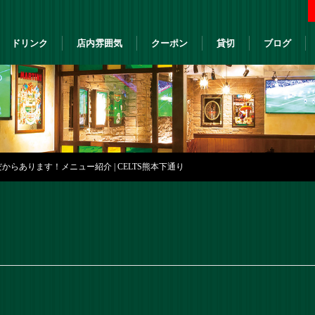
ドリンク
店内雰囲気
クーポン
貸切
ブログ
らあります！メニュー紹介 | CELTS熊本下通り