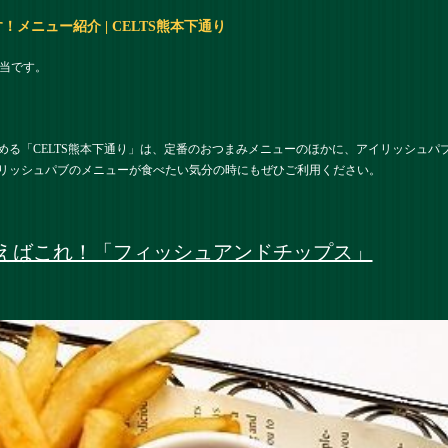
メニュー紹介 | CELTS熊本下通り
担当です。
める「CELTS熊本下通り」は、定番のおつまみメニューのほかに、アイリッシュパ
リッシュパブのメニューが食べたい気分の時にもぜひご利用ください。
えばこれ！「フィッシュアンドチップス」