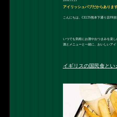
2018.11.21
アイリッシュパブだからあります！
こんにちは、CELTS熊本下通り店PR
いつでも気軽にお酒やおつまみを楽し
酒とメニューと一緒に、おいしいアイ
イギリスの国民食とい