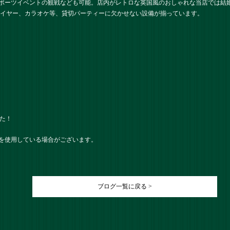
ポーツイベントの観戦なども可能。店内がレトロな英国風のおしゃれな当店では結
レイヤー、カラオケ等、貸切パーティーに欠かせない設備が揃っています。
した！
を使用している場合がございます。
ブログ一覧に戻る >