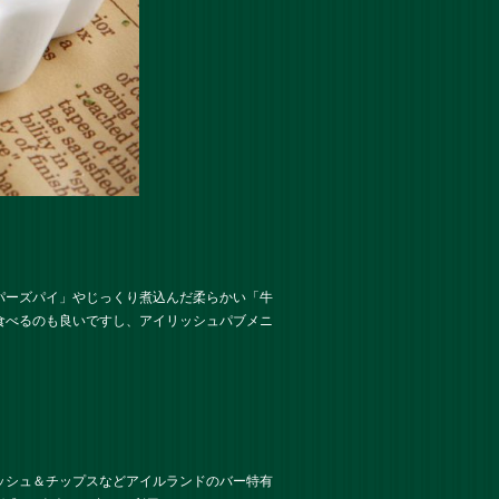
パーズパイ」やじっくり煮込んだ柔らかい「牛
食べるのも良いですし、アイリッシュパブメニ
ッシュ＆チップスなどアイルランドのバー特有