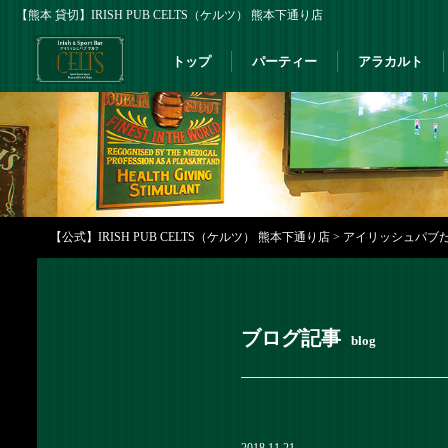
【熊本 貸切】IRISH PUB CELTS（ケルツ） 熊本下通り店
トップ
パーティー
アラカルト
【公式】IRISH PUB CELTS（ケルツ） 熊本下通り店
>
アイリッシュパブだか
ブログ記事
blog