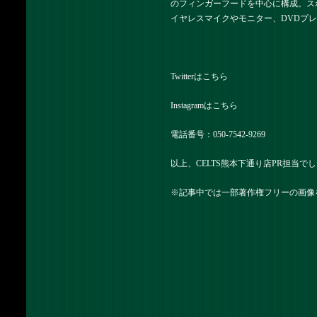
のフィンガーフードを中心に構成。ス
イヤレスマイクやモニター、DVDプ
Twitterは
こちら
Instagramは
こちら
電話番号：050-7542-9269
以上、CELTS熊本下通り店PR担当で
※記事中では一部著作権フリーの画像