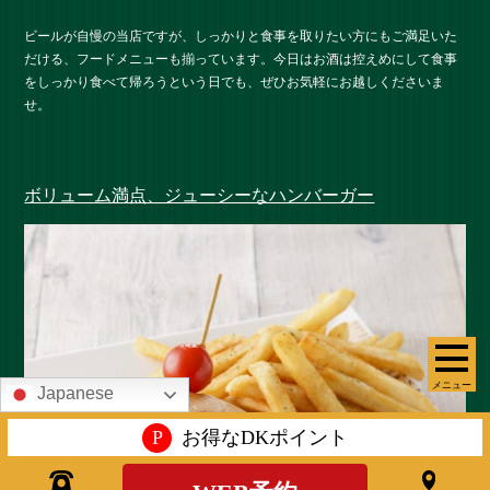
ビールが自慢の当店ですが、しっかりと食事を取りたい方にもご満足いた
だける、フードメニューも揃っています。今日はお酒は控えめにして食事
をしっかり食べて帰ろうという日でも、ぜひお気軽にお越しくださいま
せ。
ボリューム満点、ジューシーなハンバーガー
メニュー
Japanese
P
お得なDKポイント