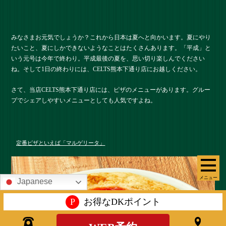
みなさまお元気でしょうか？これから日本は夏へと向かいます。夏にやり
たいこと、夏にしかできないようなことはたくさんあります。「平成」と
いう元号は今年で終わり。平成最後の夏を、思い切り楽しんでください
ね。そして1日の終わりには、CELTS熊本下通り店にお越しください。
さて、当店CELTS熊本下通り店には、ピザのメニューがあります。グルー
プでシェアしやすいメニューとしても人気ですよね。
定番ピザといえば「マルゲリータ」
メニュー
Japanese
P
お得なDKポイント