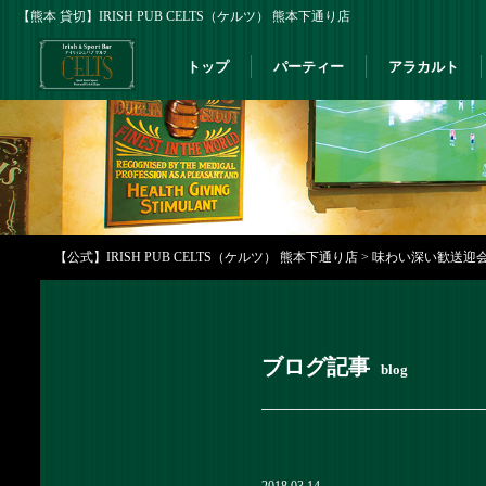
【熊本 貸切】IRISH PUB CELTS（ケルツ） 熊本下通り店
トップ
パーティー
アラカルト
【公式】IRISH PUB CELTS（ケルツ） 熊本下通り店
>
味わい深い歓送迎会！
ブログ記事
blog