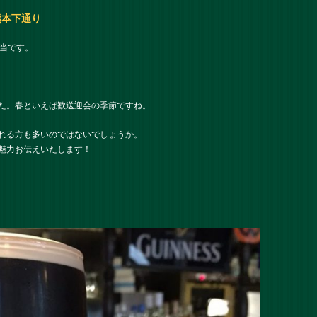
熊本下通り
担当です。
た。春といえば歓送迎会の季節ですね。
れる方も多いのではないでしょうか。
魅力お伝えいたします！