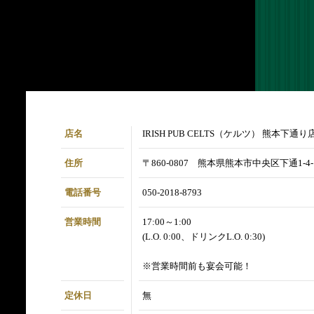
店名
IRISH PUB CELTS（ケルツ） 熊本下通り
住所
〒860-0807 熊本県熊本市中央区下通1-4-1
電話番号
050-2018-8793
営業時間
17:00～1:00
(L.O. 0:00、ドリンクL.O. 0:30)
※営業時間前も宴会可能！
定休日
無