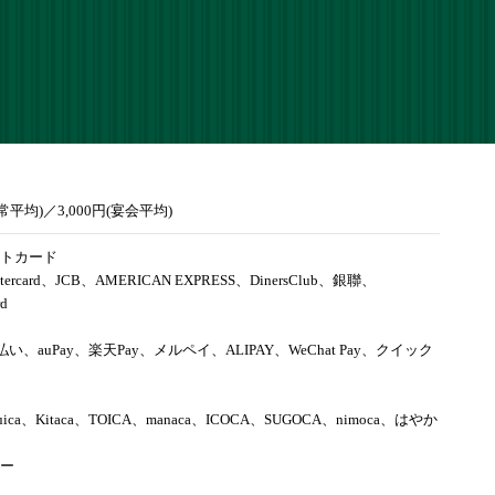
通常平均)／3,000円(宴会平均)
トカード
tercard、JCB、AMERICAN EXPRESS、DinersClub、銀聯、
rd
d払い、auPay、楽天Pay、メルペイ、ALIPAY、WeChat Pay、クイック
uica、Kitaca、TOICA、manaca、ICOCA、SUGOCA、nimoca、はやか
ー