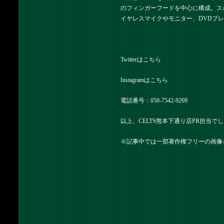
のフィンガーフードを中心に構成。ス
イヤレスマイクやモニター、DVDプ
Twitterは
こちら
Instagramは
こちら
電話番号：050-7542-9269
以上、CELTS熊本下通り店PR担当で
※記事中では一部著作権フリーの画像