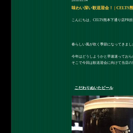
2018.03.14
味わい深い歓送迎会！ | CELTS
こんにちは、CELTS熊本下通り店PR
春らしい風が吹く季節になってきまし
今年はどうしようかと早速迷っておら
そこで今回は歓送迎会に向けて当店の
こだわりぬいたビール