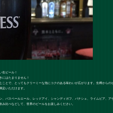
い生ビール！
きにはたまりません！
むことで、とってもクリーミーな泡にコクのある味わいが広がります。生樽からの
満足いただけます。
ン、バスペールエール、レッドアイ、シャンディガフ、パナシェ、ライムビア、ア
飲み比べなどして、世界のビールをお楽しみください。