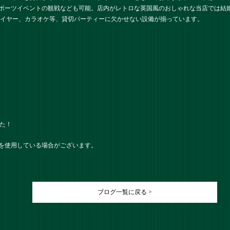
ポーツイベントの観戦なども可能。店内がレトロな英国風のおしゃれな当店では結
レイヤー、カラオケ等、貸切パーティーに欠かせない設備が揃っています。
した！
を使用している場合がございます。
ブログ一覧に戻る >