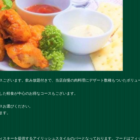
スございます。飲み放題付きで、当店自慢の肉料理にデザート数種もついたボリュ
した軽食が中心のお得なコースもございます。
スお選びください。
ます。
ィスキーを提供するアイリッシュスタイルのバーとなっております。フードはフィ