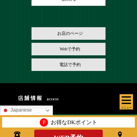
お店のページ
Webで予約
電話で予約
メニュー
Japanese
P
お得なDKポイント