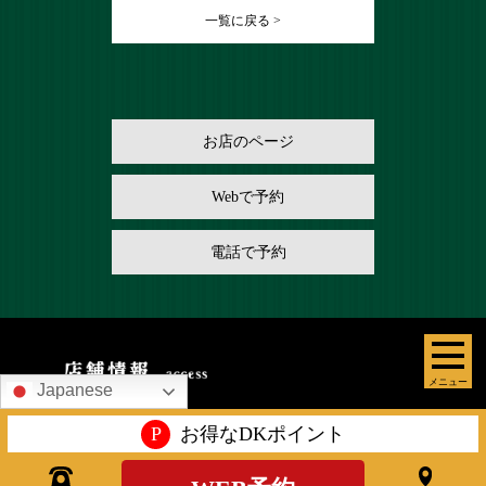
一覧に戻る >
お店のページ
Webで予約
電話で予約
メニュー
Japanese
P
お得なDKポイント