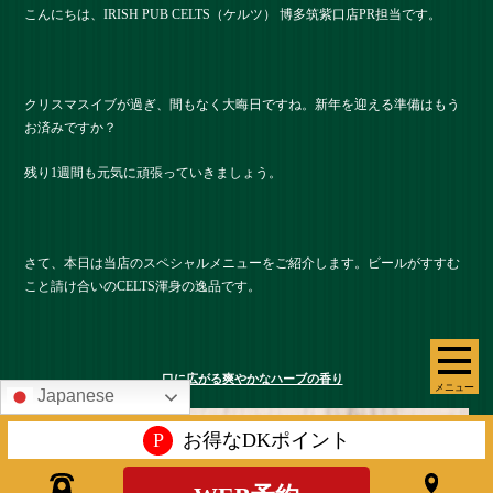
こんにちは、IRISH PUB CELTS（ケルツ） 博多筑紫口店PR担当です。
クリスマスイブが過ぎ、間もなく大晦日ですね。新年を迎える準備はもう
お済みですか？
残り1週間も元気に頑張っていきましょう。
さて、本日は当店のスペシャルメニューをご紹介します。ビールがすすむ
こと請け合いのCELTS渾身の逸品です。
口に広がる爽やかなハーブの香り
メニュー
Japanese
P
お得なDKポイント